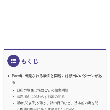
もくじ
Part4に出題される場面と問題には頻出のパターンがあ
る
頻出の場面と場面ごとの頻出問題
出題場面に関わらず頻出の問題
話者(聞き手)が誰か、話の目的など、基本的内容を問
う問題(1問目に多く難易度低)（25%）