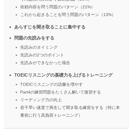
依頼内容を問う問題のパターン（21%）
これから起きることを問う問題のパターン（13%）
あらすじを聞き取ることに集中する
問題の先読みをする
先読みのタイミング
先読みの2つのポイント
先読みができなかった場合
TOEICリスニングの基礎力を上げるトレーニング
TOEICリスニングの語彙を増やす
Part4の練習問題をたくさん解いて復習する
リーディング力の向上
若干早い速度で再生して聞き取る練習をする（特に本
番前に行う高負荷トレーニング）