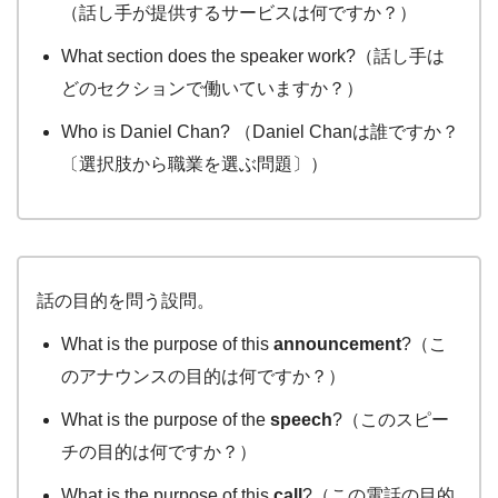
（話し手が提供するサービスは何ですか？）
What section does the speaker work?（話し手は
どのセクションで働いていますか？）
Who is Daniel Chan? （Daniel Chanは誰ですか？
〔選択肢から職業を選ぶ問題〕）
話の目的を問う設問。
What is the purpose of this
announcement
?（こ
のアナウンスの目的は何ですか？）
What is the purpose of the
speech
?（このスピー
チの目的は何ですか？）
What is the purpose of this
call
?（この電話の目的