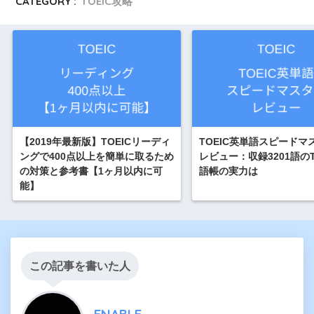
CATEGORY :
TOEIC攻略
【2019年最新版】TOEICリーディ
TOEIC英単語スピードマ
ングで400点以上を簡単に取るため
レビュー：収録3201語のT
の対策と参考書【1ヶ月以内に可
語帳の実力は
能】
この記事を書いた人