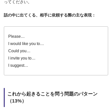
ってください。
話の中に出てくる、相手に依頼する際の主な表現：
Please…
I would like you to…
Could you…
I invite you to…
I suggest…
これから起きることを問う問題のパターン
（13%）