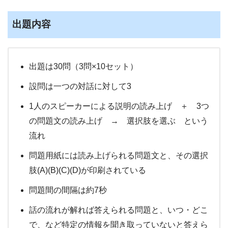
出題内容
出題は30問（3問×10セット）
設問は一つの対話に対して3
1人のスピーカーによる説明の読み上げ ＋ 3つ
の問題文の読み上げ → 選択肢を選ぶ という
流れ
問題用紙には読み上げられる問題文と、その選択
肢(A)(B)(C)(D)が印刷されている
問題間の間隔は約7秒
話の流れが解れば答えられる問題と、いつ・どこ
で、など特定の情報を聞き取っていないと答えら