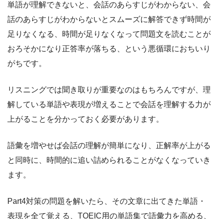
単語が理解できないと、会話のあらすじがわからない、会
話のあらすじがわからないとスムーズに解答できず時間が
足りなくなる、時間が足りなくなって問題文を読むことが
おろそかになり正答率が落ちる、という悪循環におちいり
がちです。
リスニングでは聞き取りが重要なのはもちろんですが、理
解している単語や表現が増えることで会話を理解する力が
上がることを分かっておく必要があります。
語彙を増やせば会話の理解が簡単になり、正解率が上がる
と同時に、時間的に追い詰められることがなくなっていき
ます。
Part4対策の問題を解いたら、その文章に出てきた単語・
表現を全て覚える、TOEIC用の単語集で語彙力を高める、