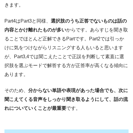
きます。
Part4はPart3と同様、
選択肢のうち正答でないものは話の
内容とかけ離れたものが多い
からです。あらすじを聞き取
ることでほとんど正解できるPartです。Part2では引っか
けに気をつけながらリスニングする人もいると思います
が、Part3,4では聞こえたことで正誤を判断して素直に選
択肢を選ぶモードで解答する方が正答率が高くなる傾向に
あります。
そのため、
分からない単語や表現があった場合でも、次に
聞こえてくる音声をしっかり聞き取るようにして、話の流
れについていくことが最重要
です。