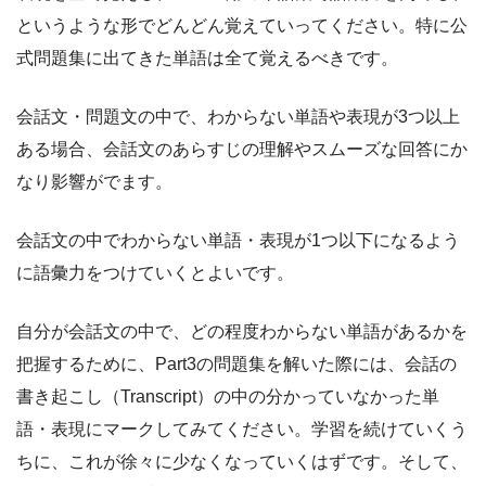
というような形でどんどん覚えていってください。特に公
式問題集に出てきた単語は全て覚えるべきです。
会話文・問題文の中で、わからない単語や表現が3つ以上
ある場合、会話文のあらすじの理解やスムーズな回答にか
なり影響がでます。
会話文の中でわからない単語・表現が1つ以下になるよう
に語彙力をつけていくとよいです。
自分が会話文の中で、どの程度わからない単語があるかを
把握するために、Part3の問題集を解いた際には、会話の
書き起こし（Transcript）の中の分かっていなかった単
語・表現にマークしてみてください。学習を続けていくう
ちに、これが徐々に少なくなっていくはずです。そして、